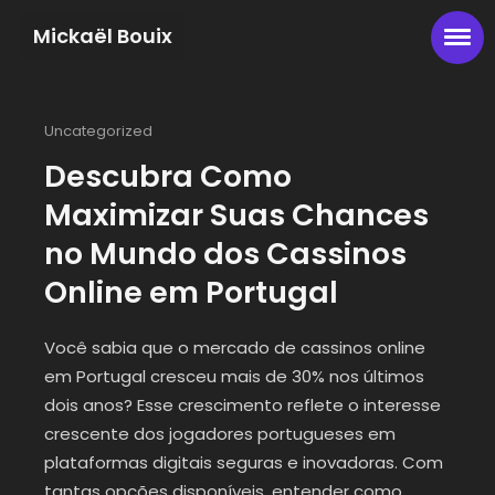
Mickaël Bouix
Uncategorized
Descubra Como
Maximizar Suas Chances
no Mundo dos Cassinos
Online em Portugal
Você sabia que o mercado de cassinos online
em Portugal cresceu mais de 30% nos últimos
dois anos? Esse crescimento reflete o interesse
crescente dos jogadores portugueses em
plataformas digitais seguras e inovadoras. Com
tantas opções disponíveis, entender como