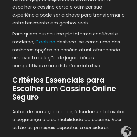
escolher o cassino certo e otimizar sua
experiência pode ser a chave para transformar o
entretenimento em ganhos reais.
Para quem busca uma plataforma confiável e
moderna,
Coolzino
destaca-se como uma das
melhores opções no cenário atual, oferecendo
uma vasta seleção de jogos, bônus
competitivos e uma interface intuitiva.
Critérios Essenciais para
Escolher um Cassino Online
Seguro
Antes de começar a jogar, é fundamental avaliar
a segurança e a confiabilidade do cassino. Aqui
estão os principais aspectos a considerar: