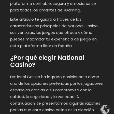
plataforma confiable, segura y emocionante
para todos los amantes del iGaming.
Este artículo te guiará a través de las
características principales de National Casino,
sus ventajas, los juegos que ofrece y cómo
puedes maximizar tu experiencia de juego en
esta plataforma líder en España.
¿Por qué elegir National
Casino?
National Casino ha logrado posicionarse como
una de las opciones preferidas por los jugadores
españoles gracias a su compromiso con la
calidad, la seguridad y la variedad. A
continuación, te presentamos algunas razones
por las que este casino online es la elección