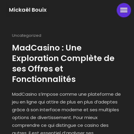
Mickaël Bouix
Uncategorized
MadCasino : Une
Exploration Complète de
ses Offres et
Fonctionnalités
MadCasino s’impose comme une plateforme de
jeu en ligne qui attire de plus en plus d’adeptes
grâce à son interface moderne et ses multiples
options de divertissement. Pour mieux
comprendre ce qui distingue ce casino des
autres, il est essentiel d’analyser ses