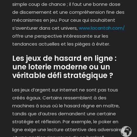
simple coup de chance ; il faut une bonne dose
de discernement et une compréhension fine des
mécanismes en jeu. Pour ceux qui souhaitent
s’aventurer dans cet univers,
www.lacantah.com/
offre une perspective intéressante sur les
tendances actuelles et les pièges à éviter.
Les jeux de hasard en ligne :
une loterie moderne ou un
véritable défi stratégique ?
Les jeux d’argent sur internet ne sont pas tous
créés égaux. Certains ressemblent à des
machines à sous où le hasard règne en maître,
tandis que d’autres demandent une certaine
stratégie et réflexion. Par exemple, le poker en
ligne exige une lecture attentive des adversaires