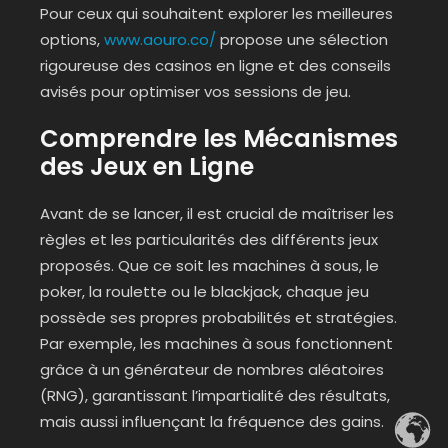
Pour ceux qui souhaitent explorer les meilleures
options,
www.aouro.co/
propose une sélection
rigoureuse des casinos en ligne et des conseils
avisés pour optimiser vos sessions de jeu.
Comprendre les Mécanismes
des Jeux en Ligne
Avant de se lancer, il est crucial de maîtriser les
règles et les particularités des différents jeux
proposés. Que ce soit les machines à sous, le
poker, la roulette ou le blackjack, chaque jeu
possède ses propres probabilités et stratégies.
Par exemple, les machines à sous fonctionnent
grâce à un générateur de nombres aléatoires
(RNG), garantissant l’impartialité des résultats,
mais aussi influençant la fréquence des gains.