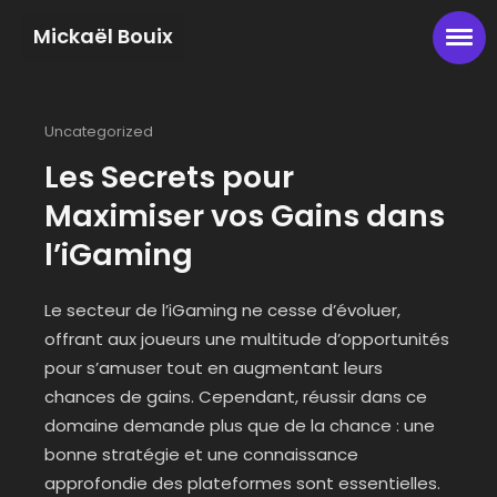
Mickaël Bouix
Uncategorized
Les Secrets pour
Maximiser vos Gains dans
l’iGaming
Le secteur de l’iGaming ne cesse d’évoluer,
offrant aux joueurs une multitude d’opportunités
pour s’amuser tout en augmentant leurs
chances de gains. Cependant, réussir dans ce
domaine demande plus que de la chance : une
bonne stratégie et une connaissance
approfondie des plateformes sont essentielles.