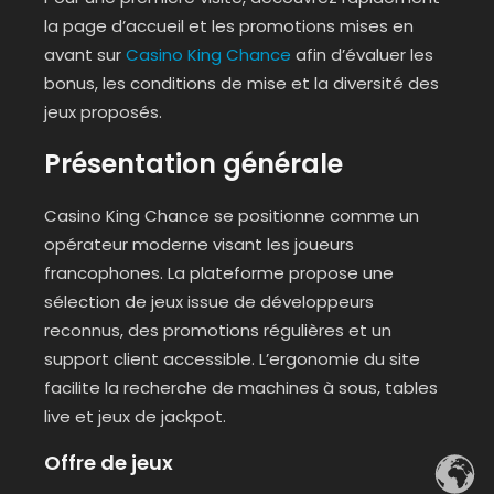
la page d’accueil et les promotions mises en
avant sur
Casino King Chance
afin d’évaluer les
bonus, les conditions de mise et la diversité des
jeux proposés.
Présentation générale
Casino King Chance se positionne comme un
opérateur moderne visant les joueurs
francophones. La plateforme propose une
sélection de jeux issue de développeurs
reconnus, des promotions régulières et un
support client accessible. L’ergonomie du site
facilite la recherche de machines à sous, tables
live et jeux de jackpot.
Offre de jeux