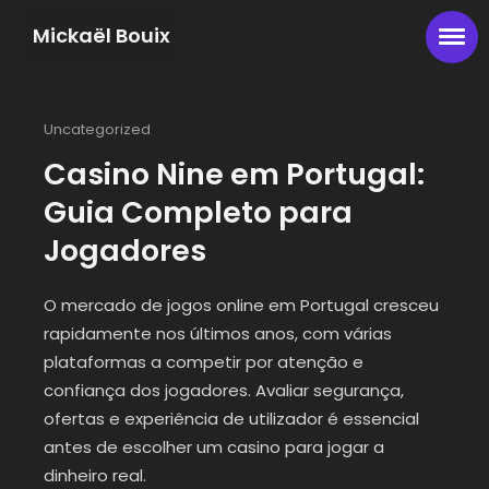
Mickaël Bouix
Uncategorized
Casino Nine em Portugal:
Guia Completo para
Jogadores
O mercado de jogos online em Portugal cresceu
rapidamente nos últimos anos, com várias
plataformas a competir por atenção e
confiança dos jogadores. Avaliar segurança,
ofertas e experiência de utilizador é essencial
antes de escolher um casino para jogar a
dinheiro real.